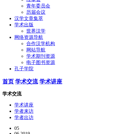
青年委员会
历届会议
汉学文章集萃
学术出版
世界汉学
网络资源导航
合作汉学机构
网站导航
学术期刊资源
电子图书资源
孔子学院
首页
学术交流
学术讲座
学术交流
学术讲座
学者来访
学者出访
05
06,2019