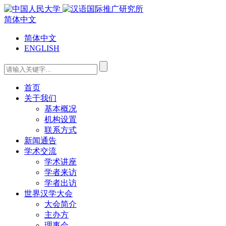
简体中文
简体中文
ENGLISH
首页
关于我们
基本概况
机构设置
联系方式
新闻通告
学术交流
学术讲座
学者来访
学者出访
世界汉学大会
大会简介
主办方
理事会