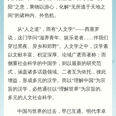
阳”之患，乘物以游心，化解“无所逃于天地之
间”的诸种内、外危机。
从“人之道”，而有“人文学”——西塞罗
说，这门学问“滋养青年、娱乐老者……伴我们
穿过黑夜、异乡和郊野”。人文学之中，汉学素
以文献丰富、积淀深厚、论域广袤而著称；而
侧重社会科学的中国学，则以最新的研究范
式，涵盖诸多话题领域。二者互为依托，彼此
增益，形成多元的汉学。而以“理解中国”为宗
旨的汉学，必然通往以“理解世界”为宗旨的、
多元的人文社会科学。
中国与世界的过去，早已互通。明代李卓