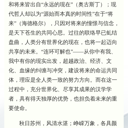
和将来皆出自“永远的现在”（奥古斯丁）；现
代哲人却以为“源始而本真的时间性”在于“将
来”（海德格尔），只因对将来的憧憬与信念，
是天下苍生的共同心思。过往的联络早已虬结
盘曲，人类分有世界化的现在，也将一起迈向
共享的未来。“连环可解也”——从你中有我、
我中有你的现实出发，超越政治、经济、文
化、血缘的纠缠与冲突，建设将来的命运共同
体，理应是全人类一致的努力方向。而在这一
过程中，充分世界化、尽享其成果的汉学学
者，具有得天独厚的优势，也担负着未来的重
要使命。
秋日苏州，风清水湛；峥嵘万象，各具颜