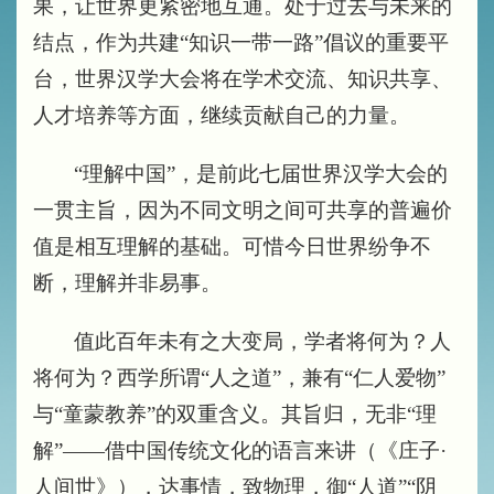
果，让世界更紧密地互通。处于过去与未来的
结点，作为共建“知识一带一路”倡议的重要平
台，世界汉学大会将在学术交流、知识共享、
人才培养等方面，继续贡献自己的力量。
“理解中国”，是前此七届世界汉学大会的
一贯主旨，因为不同文明之间可共享的普遍价
值是相互理解的基础。可惜今日世界纷争不
断，理解并非易事。
值此百年未有之大变局，学者将何为？人
将何为？西学所谓“人之道”，兼有“仁人爱物”
与“童蒙教养”的双重含义。其旨归，无非“理
解”——借中国传统文化的语言来讲（《庄子·
人间世》），达事情，致物理，御“人道”“阴