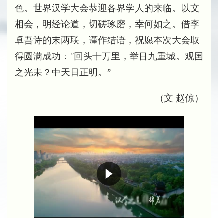
色。世界汉学大会恭迎各界学人的来临。以文
相会，明经论道，切磋琢磨，幸何如之。借李
卓吾诗的末两联，谨作结语，祝愿本次大会取
得圆满成功：“回头十万里，举目九重城。观国
之光未？中天日正明。”
（文 赵倞）