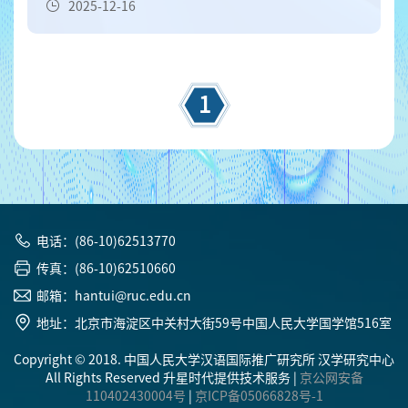
2025-12-16
1
电话：(86-10)62513770
传真：(86-10)62510660
邮箱：hantui@ruc.edu.cn
地址：北京市海淀区中关村大街59号中国人民大学国学馆516室
Copyright © 2018. 中国人民大学汉语国际推广研究所 汉学研究中心
All Rights Reserved 升星时代提供技术服务 |
京公网安备
110402430004号
|
京ICP备05066828号-1