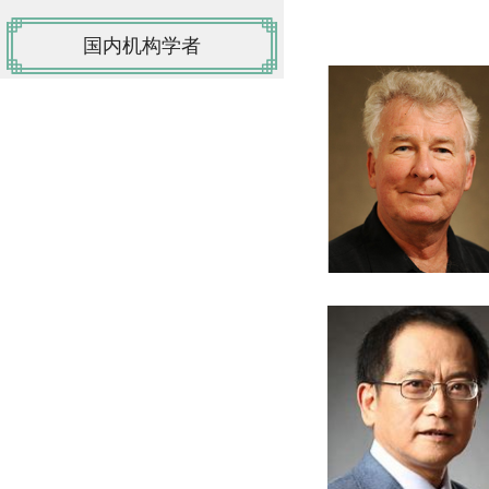
国内机构学者