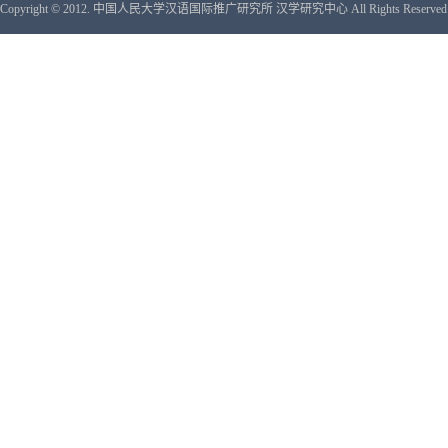
Copyright © 2012. 中国人民大学汉语国际推广研究所 汉学研究中心 All Rights Reserved