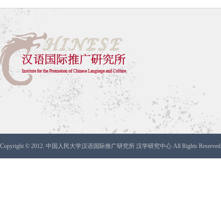
Copyright © 2012. 中国人民大学汉语国际推广研究所 汉学研究中心 All Rights Reserved 