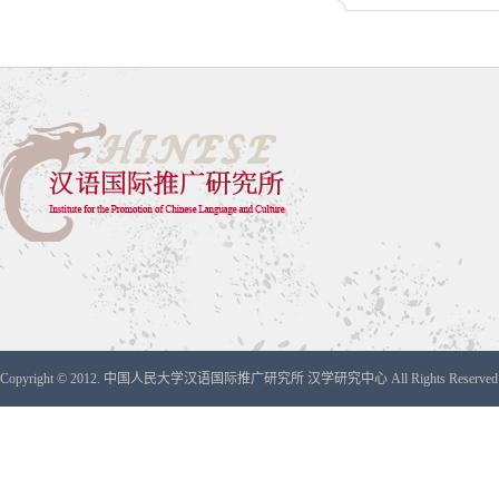
Copyright © 2012. 中国人民大学汉语国际推广研究所 汉学研究中心 All Rights Reserved