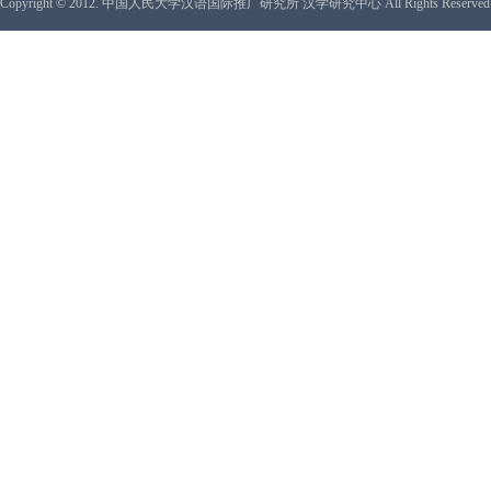
Copyright © 2012. 中国人民大学汉语国际推广研究所 汉学研究中心 All Rights Reserved 