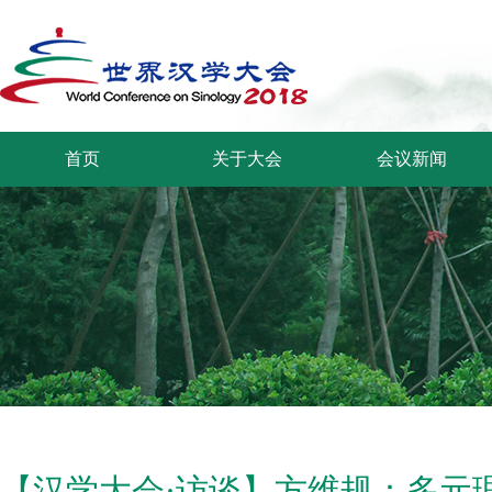
首页
关于大会
会议新闻
【汉学大会·访谈】方维规：多元