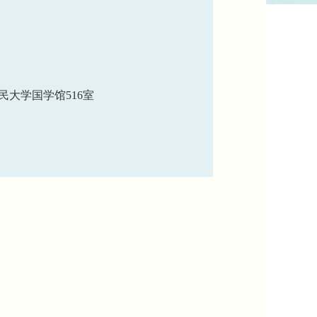
民大学国学馆516室