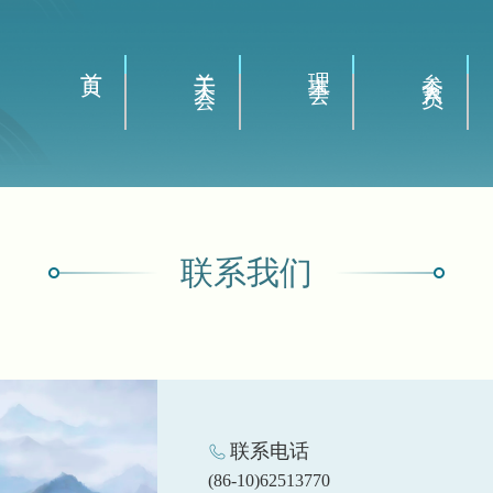
首页
关于大会
理事会
参会人员
联系我们
联系电话
(86-10)62513770