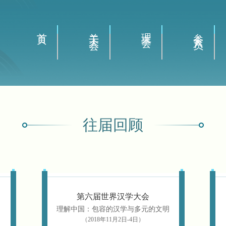
首页
关于大会
理事会
参会人员
往届回顾
第六届世界汉学大会
理解中国：包容的汉学与多元的文明
（2018年11月2日-4日）